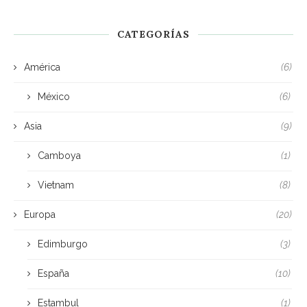
CATEGORÍAS
América
(6)
México
(6)
Asia
(9)
Camboya
(1)
Vietnam
(8)
Europa
(20)
Edimburgo
(3)
España
(10)
Estambul
(1)