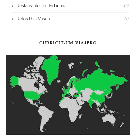
Restaurantes en Indautxu
(2)
Retos País Vasco
(1)
CURRICULUM VIAJERO