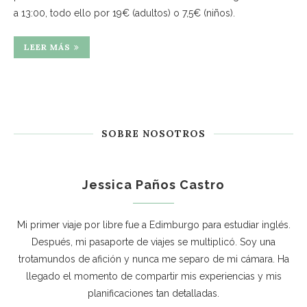
a 13:00, todo ello por 19€ (adultos) o 7,5€ (niños).
LEER MÁS
SOBRE NOSOTROS
Jessica Paños Castro
Mi primer viaje por libre fue a Edimburgo para estudiar inglés.
Después, mi pasaporte de viajes se multiplicó. Soy una
trotamundos de afición y nunca me separo de mi cámara. Ha
llegado el momento de compartir mis experiencias y mis
planificaciones tan detalladas.