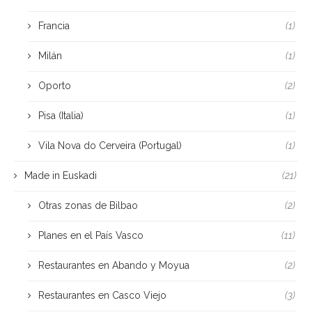
Francia
(1)
Milán
(1)
Oporto
(2)
Pisa (Italia)
(1)
Vila Nova do Cerveira (Portugal)
(1)
Made in Euskadi
(21)
Otras zonas de Bilbao
(2)
Planes en el País Vasco
(11)
Restaurantes en Abando y Moyua
(2)
Restaurantes en Casco Viejo
(3)