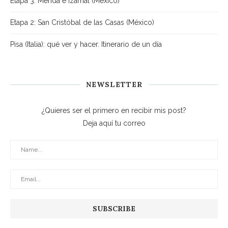
Etapa 3: Mérida e Izamal (México)
Etapa 2: San Cristóbal de las Casas (México)
Pisa (Italia): qué ver y hacer. Itinerario de un día
NEWSLETTER
¿Quieres ser el primero en recibir mis post?
Deja aquí tu correo