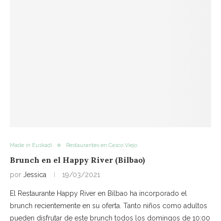
Made in Euskadi
Restaurantes en Casco Viejo
Brunch en el Happy River (Bilbao)
por
Jessica
19/03/2021
El Restaurante Happy River en Bilbao ha incorporado el
brunch recientemente en su oferta. Tanto niños como adultos
pueden disfrutar de este brunch todos los domingos de 10:00