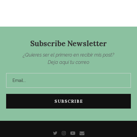
Subscribe Newsletter
¿Quieres ser el primero en recibir mis post?
Deja aquí tu correo