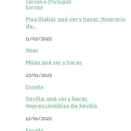
Cerveira (Portugal)
Europa
Pisa (Italia): qué ver y hacer. Itinerario
de…
11/02/2022
Milán
Milán qué ver y hacer
27/01/2022
España
Sevilla: qué ver y hacer.
Imprescindibles de Sevilla
12/01/2022
España