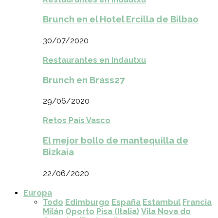
Brunch en el Hotel Ercilla de Bilbao
30/07/2020
Restaurantes en Indautxu
Brunch en Brass27
29/06/2020
Retos País Vasco
El mejor bollo de mantequilla de
Bizkaia
22/06/2020
Europa
Todo
Edimburgo
España
Estambul
Francia
Milán
Oporto
Pisa (Italia)
Vila Nova do