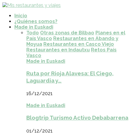
Inicio
¿Quiénes somos?
Made in Euskadi
Todo
Otras zonas de Bilbao
Planes en el
País Vasco
Restaurantes en Abando y
Moyua
Restaurantes en Casco Viejo
Restaurantes en Indautxu
Retos País
Vasco
Made in Euskadi
Ruta por Rioja Alavesa: El Ciego,
Laguardia y…
16/12/2021
Made in Euskadi
Blogtrip Turismo Activo Debabarrena
01/12/2021