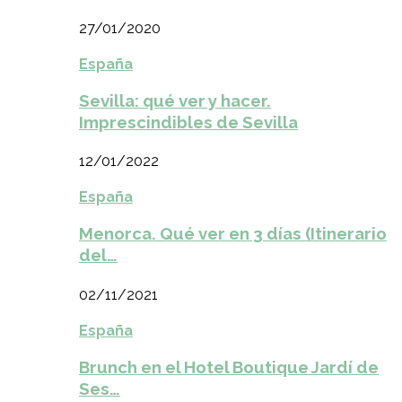
27/01/2020
España
Sevilla: qué ver y hacer.
Imprescindibles de Sevilla
12/01/2022
España
Menorca. Qué ver en 3 días (Itinerario
del…
02/11/2021
España
Brunch en el Hotel Boutique Jardí de
Ses…