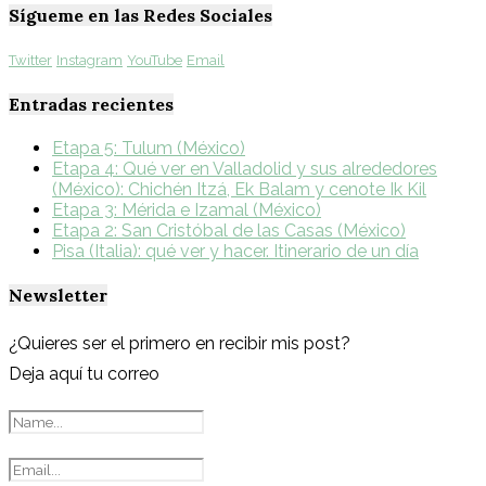
Sígueme en las Redes Sociales
Twitter
Instagram
YouTube
Email
Entradas recientes
Etapa 5: Tulum (México)
Etapa 4: Qué ver en Valladolid y sus alrededores
(México): Chichén Itzá, Ek Balam y cenote Ik Kil
Etapa 3: Mérida e Izamal (México)
Etapa 2: San Cristóbal de las Casas (México)
Pisa (Italia): qué ver y hacer. Itinerario de un día
Newsletter
¿Quieres ser el primero en recibir mis post?
Deja aquí tu correo