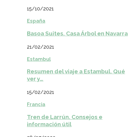
15/10/2021
España
Basoa Suites. Casa Árbol en Navarra
21/02/2021
Estambul
Resumen del viaje a Estambul. Qué
ver y…
15/02/2021
Francia
Tren de Larrún. Consejos e
información útil