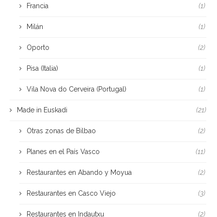
Francia
(1)
Milán
(1)
Oporto
(2)
Pisa (Italia)
(1)
Vila Nova do Cerveira (Portugal)
(1)
Made in Euskadi
(21)
Otras zonas de Bilbao
(2)
Planes en el País Vasco
(11)
Restaurantes en Abando y Moyua
(2)
Restaurantes en Casco Viejo
(3)
Restaurantes en Indautxu
(2)