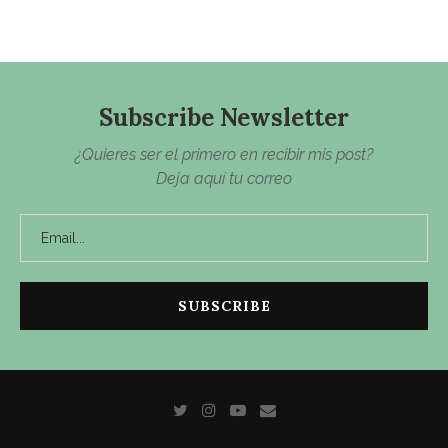
Subscribe Newsletter
¿Quieres ser el primero en recibir mis post?
Deja aquí tu correo