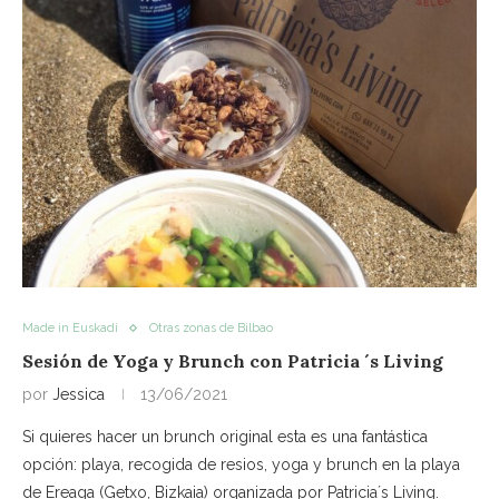
Made in Euskadi
Otras zonas de Bilbao
Sesión de Yoga y Brunch con Patricia ´s Living
por
Jessica
13/06/2021
Si quieres hacer un brunch original esta es una fantástica
opción: playa, recogida de resios, yoga y brunch en la playa
de Ereaga (Getxo, Bizkaia) organizada por Patricia´s Living.