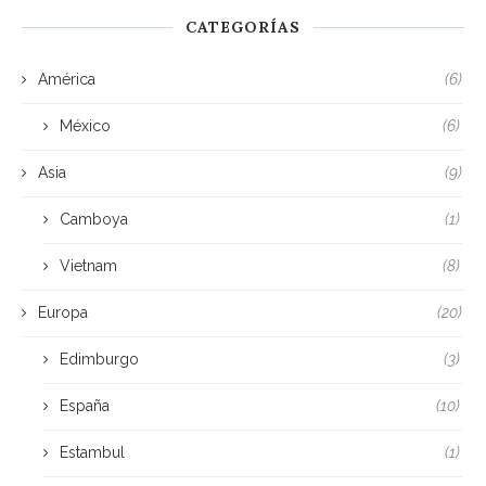
CATEGORÍAS
América
(6)
México
(6)
Asia
(9)
Camboya
(1)
Vietnam
(8)
Europa
(20)
Edimburgo
(3)
España
(10)
Estambul
(1)