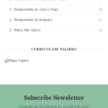
Restaurantes en Casco Viejo
(3)
Restaurantes en Indautxu
(2)
Retos País Vasco
(1)
CURRICULUM VIAJERO
Subscribe Newsletter
¿Quieres ser el primero en recibir mis post?