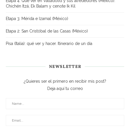
Etapa 4: Qué ver en Valladolid y sus alrededores (México):
Chichén Itzá, Ek Balam y cenote Ik Kil
Etapa 3: Mérida e Izamal (México)
Etapa 2: San Cristóbal de las Casas (México)
Pisa (Italia): qué ver y hacer. Itinerario de un día
NEWSLETTER
¿Quieres ser el primero en recibir mis post?
Deja aquí tu correo