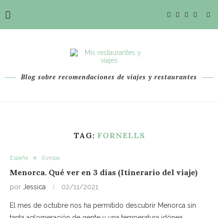
Blog sobre recomendaciones de viajes y restaurantes
TAG:
FORNELLS
España
Europa
Menorca. Qué ver en 3 días (Itinerario del viaje)
por
Jessica
02/11/2021
El mes de octubre nos ha permitido descubrir Menorca sin
tanta aglomeración de gente y una temperatura idónea.