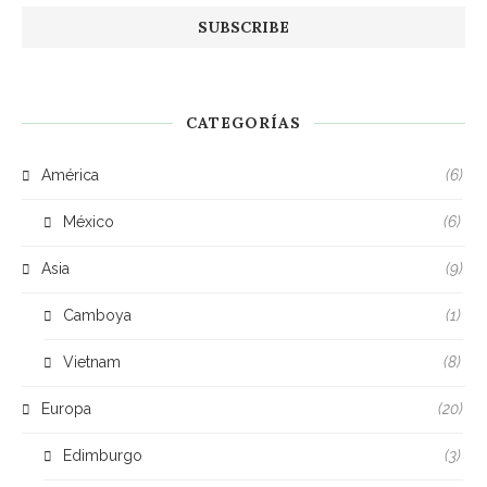
CATEGORÍAS
América
(6)
México
(6)
Asia
(9)
Camboya
(1)
Vietnam
(8)
Europa
(20)
Edimburgo
(3)