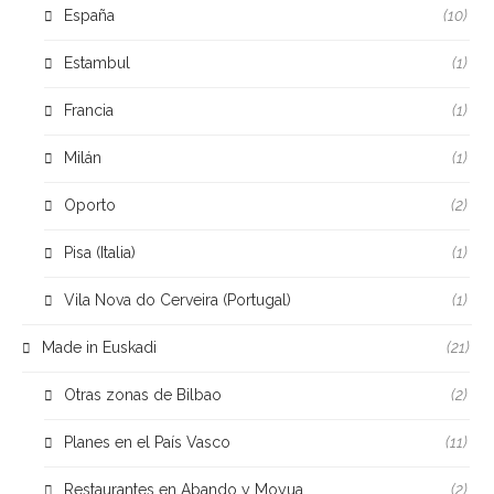
España
(10)
Estambul
(1)
Francia
(1)
Milán
(1)
Oporto
(2)
Pisa (Italia)
(1)
Vila Nova do Cerveira (Portugal)
(1)
Made in Euskadi
(21)
Otras zonas de Bilbao
(2)
Planes en el País Vasco
(11)
Restaurantes en Abando y Moyua
(2)