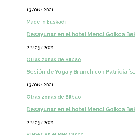
13/06/2021
Made in Euskadi
Desayunar en el hotel Mendi Goikoa Be
22/05/2021
Otras zonas de Bilbao
Sesión de Yoga y Brunch con Patricia ´s
13/06/2021
Otras zonas de Bilbao
Desayunar en el hotel Mendi Goikoa Be
22/05/2021
Planes en el País Vasco