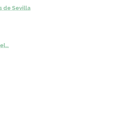
s de Sevilla
del…