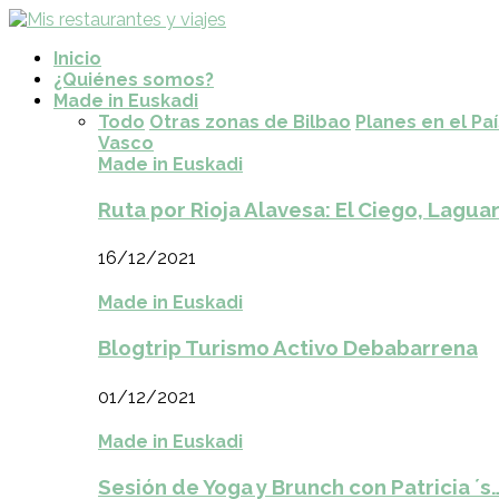
Inicio
¿Quiénes somos?
Made in Euskadi
Todo
Otras zonas de Bilbao
Planes en el Pa
Vasco
Made in Euskadi
Ruta por Rioja Alavesa: El Ciego, Laguar
16/12/2021
Made in Euskadi
Blogtrip Turismo Activo Debabarrena
01/12/2021
Made in Euskadi
Sesión de Yoga y Brunch con Patricia ´s