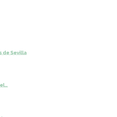
s de Sevilla
del…