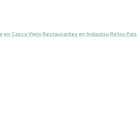
s en Casco Viejo
Restaurantes en Indautxu
Retos País