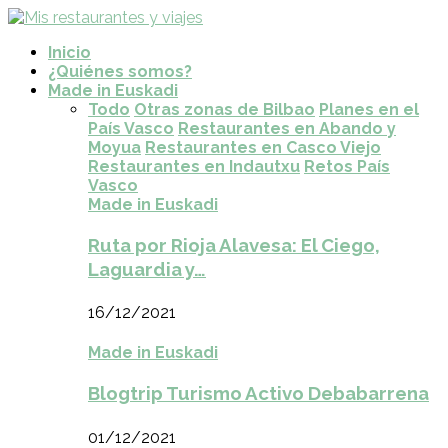
Inicio
¿Quiénes somos?
Made in Euskadi
Todo
Otras zonas de Bilbao
Planes en el
País Vasco
Restaurantes en Abando y
Moyua
Restaurantes en Casco Viejo
Restaurantes en Indautxu
Retos País
Vasco
Made in Euskadi
Ruta por Rioja Alavesa: El Ciego,
Laguardia y…
16/12/2021
Made in Euskadi
Blogtrip Turismo Activo Debabarrena
01/12/2021