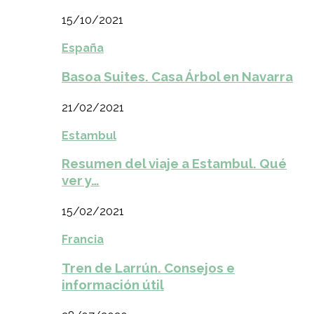
15/10/2021
España
Basoa Suites. Casa Árbol en Navarra
21/02/2021
Estambul
Resumen del viaje a Estambul. Qué
ver y…
15/02/2021
Francia
Tren de Larrún. Consejos e
información útil