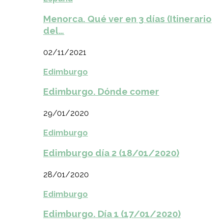
Menorca. Qué ver en 3 días (Itinerario
del…
02/11/2021
Edimburgo
Edimburgo. Dónde comer
29/01/2020
Edimburgo
Edimburgo día 2 (18/01/2020)
28/01/2020
Edimburgo
Edimburgo. Día 1 (17/01/2020)