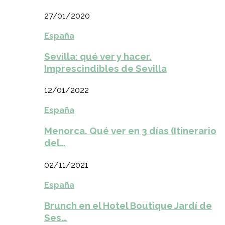
27/01/2020
España
Sevilla: qué ver y hacer.
Imprescindibles de Sevilla
12/01/2022
España
Menorca. Qué ver en 3 días (Itinerario
del…
02/11/2021
España
Brunch en el Hotel Boutique Jardí de
Ses…