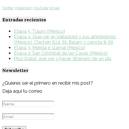
Twitter
Instagram
YouTube
Email
Entradas recientes
Etapa 5: Tulum (México)
Etapa 4: Qué ver en Valladolid y sus alrededores
(México): Chichén Itzá, Ek Balam y cenote Ik Kil
Etapa 3: Mérida e Izamal (México)
Etapa 2: San Cristóbal de las Casas (México)
Pisa (Italia): qué ver y hacer. Itinerario de un día
Newsletter
¿Quieres ser el primero en recibir mis post?
Deja aquí tu correo