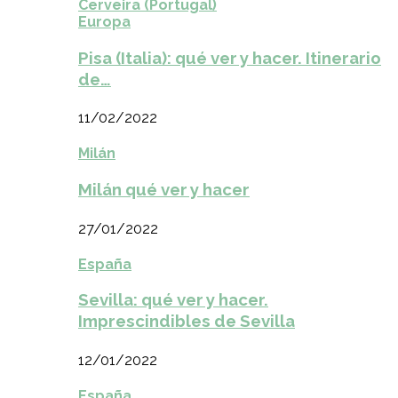
Cerveira (Portugal)
Europa
Pisa (Italia): qué ver y hacer. Itinerario
de…
11/02/2022
Milán
Milán qué ver y hacer
27/01/2022
España
Sevilla: qué ver y hacer.
Imprescindibles de Sevilla
12/01/2022
España