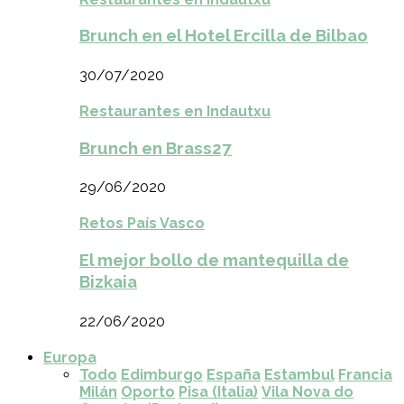
Brunch en el Hotel Ercilla de Bilbao
30/07/2020
Restaurantes en Indautxu
Brunch en Brass27
29/06/2020
Retos País Vasco
El mejor bollo de mantequilla de
Bizkaia
22/06/2020
Europa
Todo
Edimburgo
España
Estambul
Francia
Milán
Oporto
Pisa (Italia)
Vila Nova do