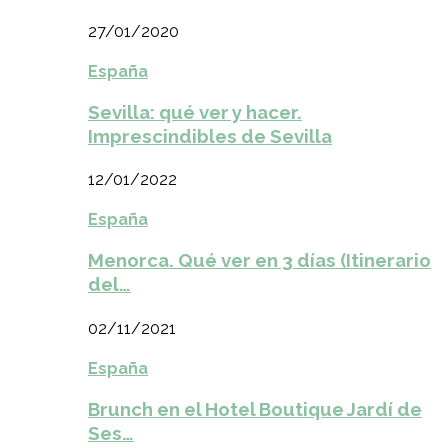
27/01/2020
España
Sevilla: qué ver y hacer.
Imprescindibles de Sevilla
12/01/2022
España
Menorca. Qué ver en 3 días (Itinerario
del…
02/11/2021
España
Brunch en el Hotel Boutique Jardí de
Ses…