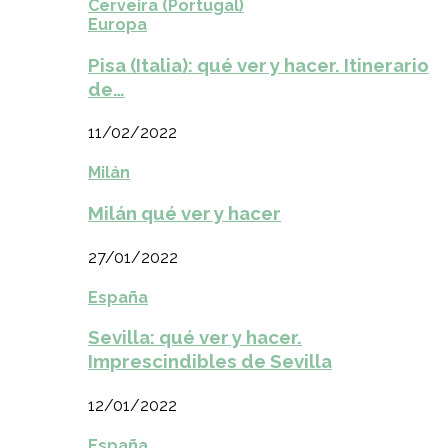
Cerveira (Portugal)
Europa
Pisa (Italia): qué ver y hacer. Itinerario
de…
11/02/2022
Milán
Milán qué ver y hacer
27/01/2022
España
Sevilla: qué ver y hacer.
Imprescindibles de Sevilla
12/01/2022
España