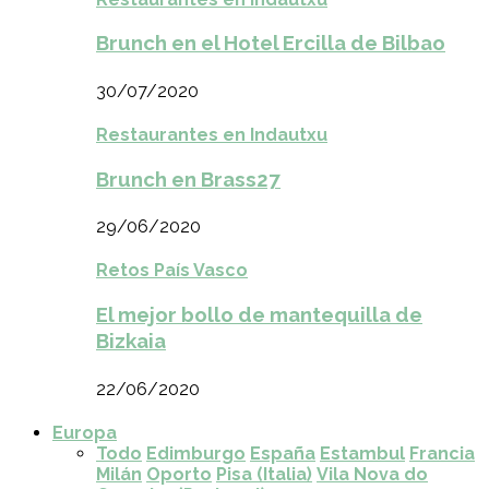
Brunch en el Hotel Ercilla de Bilbao
30/07/2020
Restaurantes en Indautxu
Brunch en Brass27
29/06/2020
Retos País Vasco
El mejor bollo de mantequilla de
Bizkaia
22/06/2020
Europa
Todo
Edimburgo
España
Estambul
Francia
Milán
Oporto
Pisa (Italia)
Vila Nova do