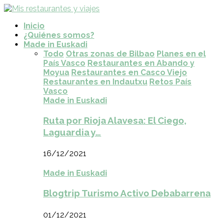
Inicio
¿Quiénes somos?
Made in Euskadi
Todo
Otras zonas de Bilbao
Planes en el
País Vasco
Restaurantes en Abando y
Moyua
Restaurantes en Casco Viejo
Restaurantes en Indautxu
Retos País
Vasco
Made in Euskadi
Ruta por Rioja Alavesa: El Ciego,
Laguardia y…
16/12/2021
Made in Euskadi
Blogtrip Turismo Activo Debabarrena
01/12/2021