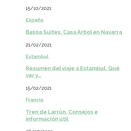
15/10/2021
España
Basoa Suites. Casa Árbol en Navarra
21/02/2021
Estambul
Resumen del viaje a Estambul. Qué
ver y…
15/02/2021
Francia
Tren de Larrún. Consejos e
información útil