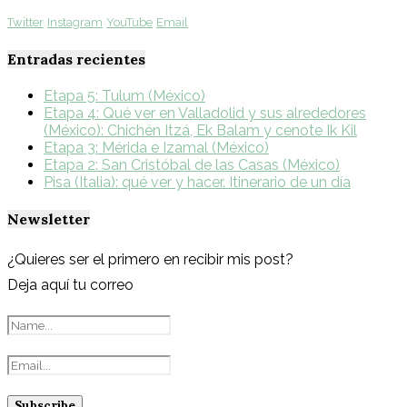
Twitter
Instagram
YouTube
Email
Entradas recientes
Etapa 5: Tulum (México)
Etapa 4: Qué ver en Valladolid y sus alrededores
(México): Chichén Itzá, Ek Balam y cenote Ik Kil
Etapa 3: Mérida e Izamal (México)
Etapa 2: San Cristóbal de las Casas (México)
Pisa (Italia): qué ver y hacer. Itinerario de un día
Newsletter
¿Quieres ser el primero en recibir mis post?
Deja aquí tu correo