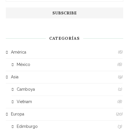
CATEGORÍAS
América
(6)
México
(6)
Asia
(9)
Camboya
(1)
Vietnam
(8)
Europa
(20)
Edimburgo
(3)