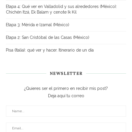
Etapa 4: Qué ver en Valladolid y sus alrededores (México):
Chichén Itzá, Ek Balam y cenote Ik Kil
Etapa 3: Mérida e Izamal (México)
Etapa 2: San Cristóbal de las Casas (México)
Pisa (Italia): qué ver y hacer. Itinerario de un día
NEWSLETTER
¿Quieres ser el primero en recibir mis post?
Deja aquí tu correo