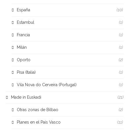
España
(10)
Estambul
(1)
Francia
(1)
Milán
(1)
Oporto
(2)
Pisa (Italia)
(1)
Vila Nova do Cerveira (Portugal)
(1)
Made in Euskadi
(21)
Otras zonas de Bilbao
(2)
Planes en el País Vasco
(11)