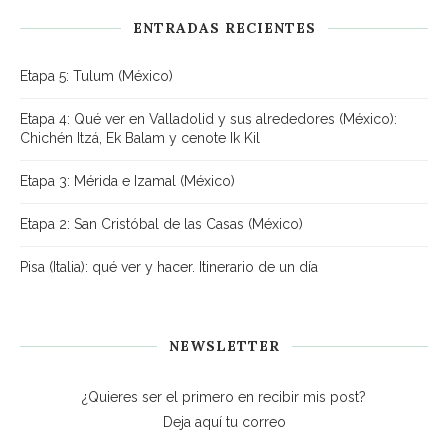
ENTRADAS RECIENTES
Etapa 5: Tulum (México)
Etapa 4: Qué ver en Valladolid y sus alrededores (México):
Chichén Itzá, Ek Balam y cenote Ik Kil
Etapa 3: Mérida e Izamal (México)
Etapa 2: San Cristóbal de las Casas (México)
Pisa (Italia): qué ver y hacer. Itinerario de un día
NEWSLETTER
¿Quieres ser el primero en recibir mis post?
Deja aquí tu correo