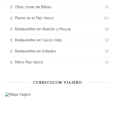
Otras zonas de Bilbao
(2)
Planes en el País Vasco
(11)
Restaurantes en Abando y Moyua
(2)
Restaurantes en Casco Viejo
(3)
Restaurantes en Indautxu
(2)
Retos País Vasco
(1)
CURRICULUM VIAJERO