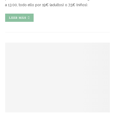
a 13:00, todo ello por 19€ (adultos) o 7,5€ (niños).
LEER MÁS