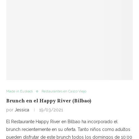
Made in Euskadi
Restaurantes en Casco Viejo
Brunch en el Happy River (Bilbao)
por
Jessica
19/03/2021
El Restaurante Happy River en Bilbao ha incorporado el
brunch recientemente en su oferta. Tanto niños como adultos
pueden disfrutar de este brunch todos los domingos de 10:00