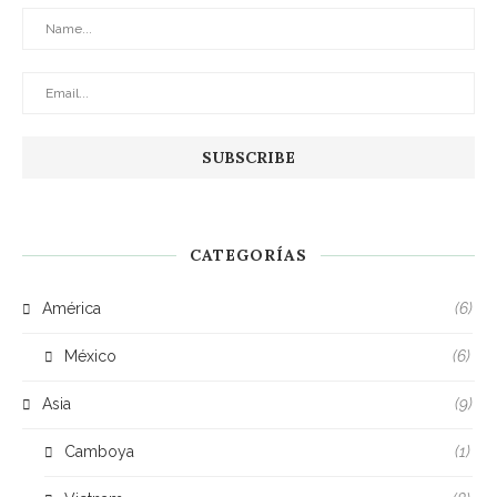
CATEGORÍAS
América
(6)
México
(6)
Asia
(9)
Camboya
(1)