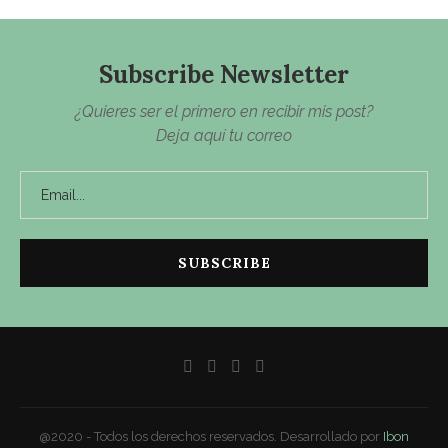
Subscribe Newsletter
¿Quieres ser el primero en recibir mis post?
Deja aquí tu correo
@2020 - Todos los derechos reservados. Desarrollado por
Ibon