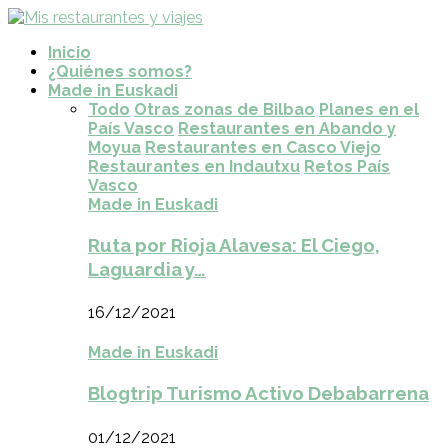
Inicio
¿Quiénes somos?
Made in Euskadi
Todo
Otras zonas de Bilbao
Planes en el
País Vasco
Restaurantes en Abando y
Moyua
Restaurantes en Casco Viejo
Restaurantes en Indautxu
Retos País
Vasco
Made in Euskadi
Ruta por Rioja Alavesa: El Ciego,
Laguardia y…
16/12/2021
Made in Euskadi
Blogtrip Turismo Activo Debabarrena
01/12/2021