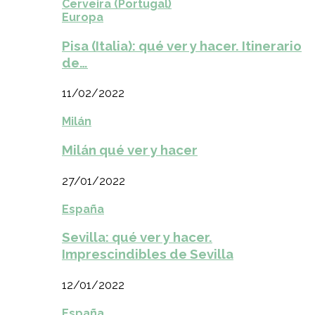
Cerveira (Portugal)
Europa
Pisa (Italia): qué ver y hacer. Itinerario
de…
11/02/2022
Milán
Milán qué ver y hacer
27/01/2022
España
Sevilla: qué ver y hacer.
Imprescindibles de Sevilla
12/01/2022
España