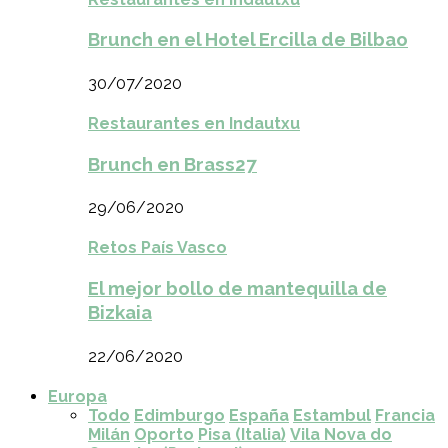
Brunch en el Hotel Ercilla de Bilbao
30/07/2020
Restaurantes en Indautxu
Brunch en Brass27
29/06/2020
Retos País Vasco
El mejor bollo de mantequilla de
Bizkaia
22/06/2020
Europa
Todo
Edimburgo
España
Estambul
Francia
Milán
Oporto
Pisa (Italia)
Vila Nova do