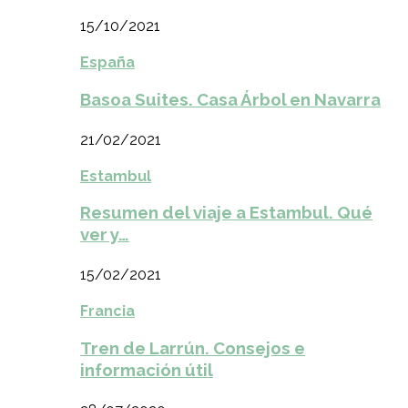
15/10/2021
España
Basoa Suites. Casa Árbol en Navarra
21/02/2021
Estambul
Resumen del viaje a Estambul. Qué
ver y…
15/02/2021
Francia
Tren de Larrún. Consejos e
información útil