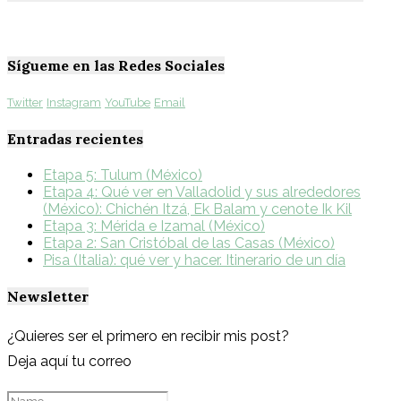
Sígueme en las Redes Sociales
Twitter
Instagram
YouTube
Email
Entradas recientes
Etapa 5: Tulum (México)
Etapa 4: Qué ver en Valladolid y sus alrededores
(México): Chichén Itzá, Ek Balam y cenote Ik Kil
Etapa 3: Mérida e Izamal (México)
Etapa 2: San Cristóbal de las Casas (México)
Pisa (Italia): qué ver y hacer. Itinerario de un día
Newsletter
¿Quieres ser el primero en recibir mis post?
Deja aquí tu correo