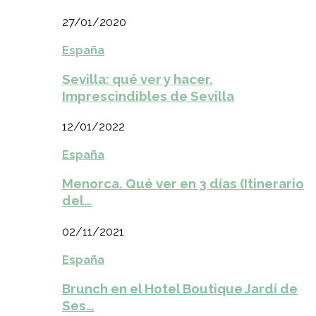
27/01/2020
España
Sevilla: qué ver y hacer.
Imprescindibles de Sevilla
12/01/2022
España
Menorca. Qué ver en 3 días (Itinerario
del…
02/11/2021
España
Brunch en el Hotel Boutique Jardí de
Ses…