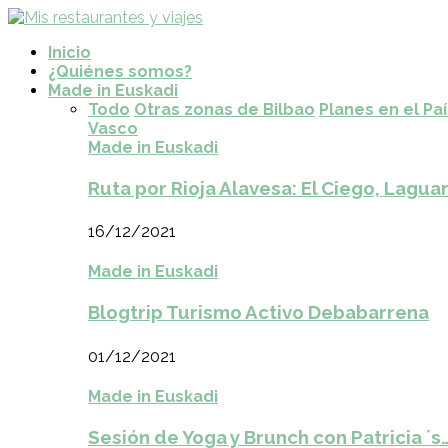
Inicio
¿Quiénes somos?
Made in Euskadi
Todo
Otras zonas de Bilbao
Planes en el Pa
Vasco
Made in Euskadi
Ruta por Rioja Alavesa: El Ciego, Laguar
16/12/2021
Made in Euskadi
Blogtrip Turismo Activo Debabarrena
01/12/2021
Made in Euskadi
Sesión de Yoga y Brunch con Patricia ´s