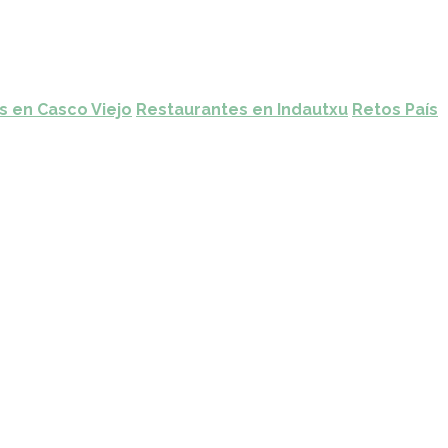
s en Casco Viejo
Restaurantes en Indautxu
Retos País