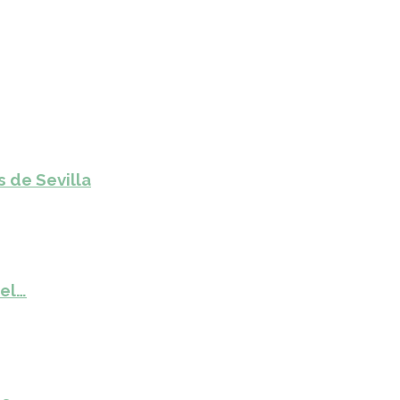
s de Sevilla
del…