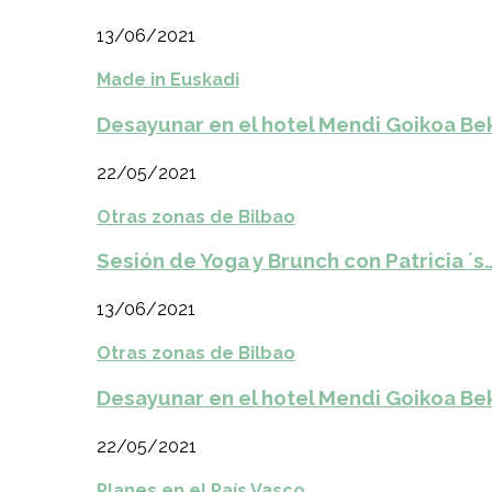
13/06/2021
Made in Euskadi
Desayunar en el hotel Mendi Goikoa Be
22/05/2021
Otras zonas de Bilbao
Sesión de Yoga y Brunch con Patricia ´s
13/06/2021
Otras zonas de Bilbao
Desayunar en el hotel Mendi Goikoa Be
22/05/2021
Planes en el País Vasco