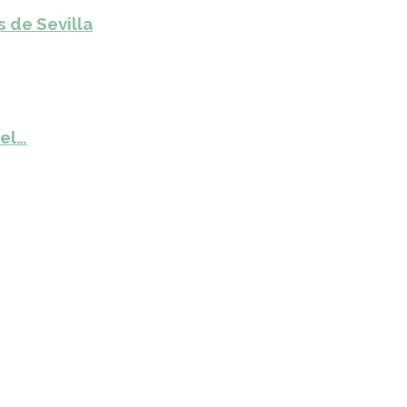
s de Sevilla
del…