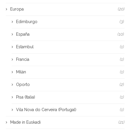
Europa
(20)
Edimburgo
(3)
España
(10)
Estambul
(1)
Francia
(1)
Milán
(1)
Oporto
(2)
Pisa (Italia)
(1)
Vila Nova do Cerveira (Portugal)
(1)
Made in Euskadi
(21)