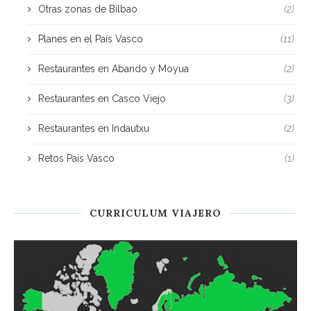
Otras zonas de Bilbao
(2)
Planes en el País Vasco
(11)
Restaurantes en Abando y Moyua
(2)
Restaurantes en Casco Viejo
(3)
Restaurantes en Indautxu
(2)
Retos País Vasco
(1)
CURRICULUM VIAJERO