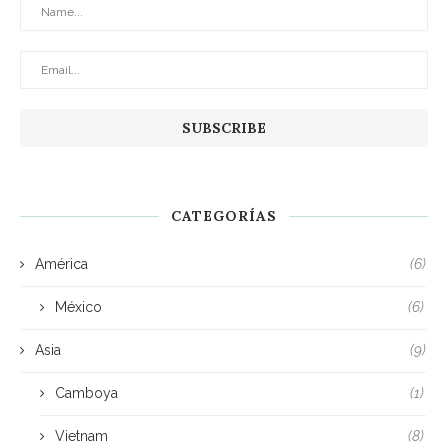
CATEGORÍAS
América
(6)
México
(6)
Asia
(9)
Camboya
(1)
Vietnam
(8)