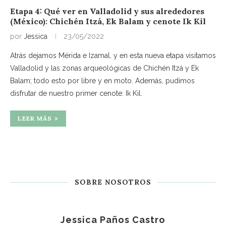
Etapa 4: Qué ver en Valladolid y sus alrededores
(México): Chichén Itzá, Ek Balam y cenote Ik Kil
por
Jessica
23/05/2022
Atrás dejamos Mérida e Izamal, y en esta nueva etapa visitamos
Valladolid y las zonas arqueológicas de Chichén Itzá y Ek
Balam; todo esto por libre y en moto. Además, pudimos
disfrutar de nuestro primer cenote: Ik Kil.
LEER MÁS
SOBRE NOSOTROS
Jessica Paños Castro