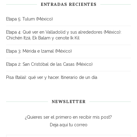
ENTRADAS RECIENTES
Etapa 5: Tulum (México)
Etapa 4: Qué ver en Valladolid y sus alrededores (México):
Chichén Itzá, Ek Balam y cenote Ik Kil
Etapa 3: Mérida e Izamal (México)
Etapa 2: San Cristóbal de las Casas (México)
Pisa (Italia): qué ver y hacer. Itinerario de un día
NEWSLETTER
¿Quieres ser el primero en recibir mis post?
Deja aquí tu correo