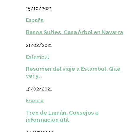
15/10/2021
España
Basoa Suites. Casa Árbol en Navarra
21/02/2021
Estambul
Resumen del viaje a Estambul. Qué
ver y…
15/02/2021
Francia
Tren de Larrún. Consejos e
información útil