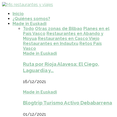
Inicio
¿Quiénes somos?
Made in Euskadi
Todo
Otras zonas de Bilbao
Planes en el
País Vasco
Restaurantes en Abando y
Moyua
Restaurantes en Casco Viejo
Restaurantes en Indautxu
Retos País
Vasco
Made in Euskadi
Ruta por Rioja Alavesa: El Ciego,
Laguardia y…
16/12/2021
Made in Euskadi
Blogtrip Turismo Activo Debabarrena
01/12/2021