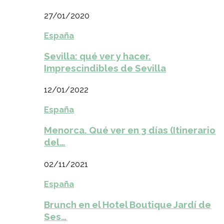
27/01/2020
España
Sevilla: qué ver y hacer.
Imprescindibles de Sevilla
12/01/2022
España
Menorca. Qué ver en 3 días (Itinerario
del…
02/11/2021
España
Brunch en el Hotel Boutique Jardí de
Ses…