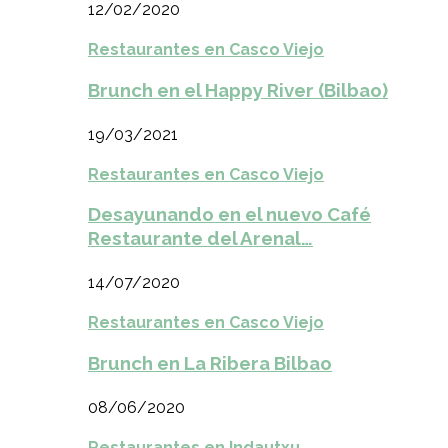
12/02/2020
Restaurantes en Casco Viejo
Brunch en el Happy River (Bilbao)
19/03/2021
Restaurantes en Casco Viejo
Desayunando en el nuevo Café
Restaurante del Arenal…
14/07/2020
Restaurantes en Casco Viejo
Brunch en La Ribera Bilbao
08/06/2020
Restaurantes en Indautxu