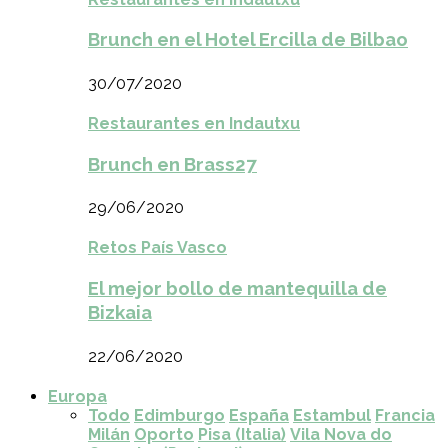
Brunch en el Hotel Ercilla de Bilbao
30/07/2020
Restaurantes en Indautxu
Brunch en Brass27
29/06/2020
Retos País Vasco
El mejor bollo de mantequilla de
Bizkaia
22/06/2020
Europa
Todo
Edimburgo
España
Estambul
Francia
Milán
Oporto
Pisa (Italia)
Vila Nova do