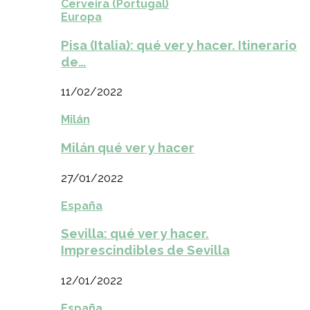
Cerveira (Portugal)
Europa
Pisa (Italia): qué ver y hacer. Itinerario
de…
11/02/2022
Milán
Milán qué ver y hacer
27/01/2022
España
Sevilla: qué ver y hacer.
Imprescindibles de Sevilla
12/01/2022
España