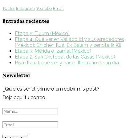
Twitter
Instagram
YouTube
Email
Entradas recientes
Etapa 5: Tulum (México)
Etapa 4: Qué ver en Valladolid y sus alrededores
(México): Chichén Itzá, Ek Balam y cenote Ik Kil
Etapa 3: Mérida e Izamal (México)
Etapa 2: San Cristóbal de las Casas (México)
Pisa (Italia): qué ver y hacer. Itinerario de un día
Newsletter
¿Quieres ser el primero en recibir mis post?
Deja aquí tu correo