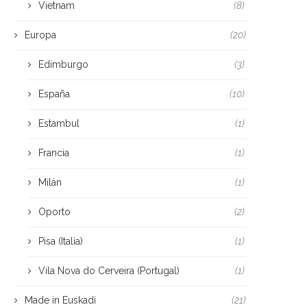
Vietnam
(8)
Europa
(20)
Edimburgo
(3)
España
(10)
Estambul
(1)
Francia
(1)
Milán
(1)
Oporto
(2)
Pisa (Italia)
(1)
Vila Nova do Cerveira (Portugal)
(1)
Made in Euskadi
(21)