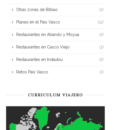
Otras zonas de Bilbao
(2)
Planes en el País Vasco
(11)
Restaurantes en Abando y Moyua
(2)
Restaurantes en Casco Viejo
(3)
Restaurantes en Indautxu
(2)
Retos País Vasco
(1)
CURRICULUM VIAJERO