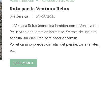
Made in Euskadi
Planes en el País Vasco
Ruta por la Ventana Relux
por
Jessica
19/05/2021
La Ventana Relux (conocida también como Ventana de
Reluso) se encuentra en Karrantza. Se trata de una ruta
sencilla, sin dificultad para hacer en familia.
Por el camino puedes disfrutar del paisaje, los animales,
etc.
LEER MÁS