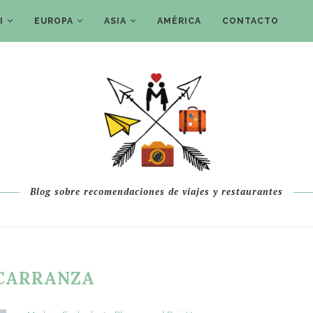
I
EUROPA
ASIA
AMÉRICA
CONTACTO
Blog sobre recomendaciones de viajes y restaurantes
CARRANZA