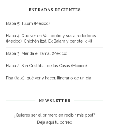
ENTRADAS RECIENTES
Etapa 5: Tulum (México)
Etapa 4: Qué ver en Valladolid y sus alrededores
(México): Chichén Itzá, Ek Balam y cenote Ik Kil
Etapa 3: Mérida e Izamal (México)
Etapa 2: San Cristóbal de las Casas (México)
Pisa (Italia): qué ver y hacer. Itinerario de un día
NEWSLETTER
¿Quieres ser el primero en recibir mis post?
Deja aquí tu correo