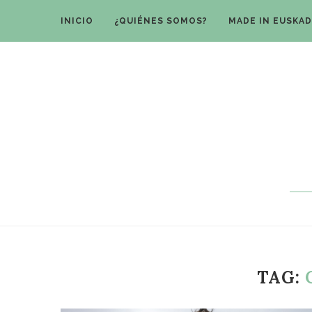
INICIO
¿QUIÉNES SOMOS?
MADE IN EUSKAD
TAG: