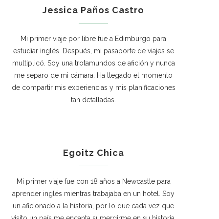
Jessica Paños Castro
Mi primer viaje por libre fue a Edimburgo para
estudiar inglés. Después, mi pasaporte de viajes se
multiplicó. Soy una trotamundos de afición y nunca
me separo de mi cámara. Ha llegado el momento
de compartir mis experiencias y mis planificaciones
tan detalladas.
Egoitz Chica
Mi primer viaje fue con 18 años a Newcastle para
aprender inglés mientras trabajaba en un hotel. Soy
un aficionado a la historia, por lo que cada vez que
visito un país me encanta sumergirme en su historia.