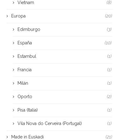
Vietnam
(8)
Europa
(20)
Edimburgo
(3)
España
(10)
Estambul
(1)
Francia
(1)
Milán
(1)
Oporto
(2)
Pisa (Italia)
(1)
Vila Nova do Cerveira (Portugal)
(1)
Made in Euskadi
(21)