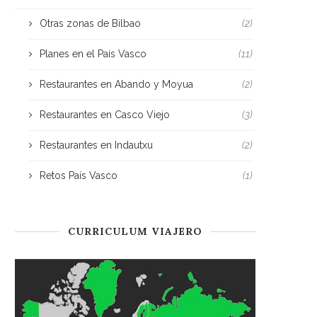
Otras zonas de Bilbao
(2)
Planes en el País Vasco
(11)
Restaurantes en Abando y Moyua
(2)
Restaurantes en Casco Viejo
(3)
Restaurantes en Indautxu
(2)
Retos País Vasco
(1)
CURRICULUM VIAJERO