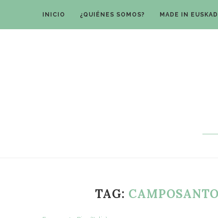
INICIO
¿QUIÉNES SOMOS?
MADE IN EUSKAD
TAG:
CAMPOSANTO