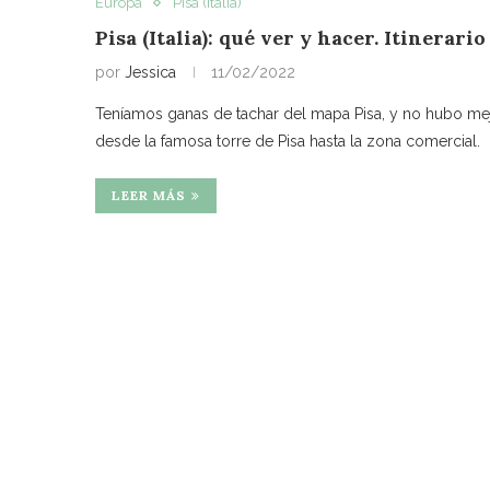
Europa
Pisa (Italia)
Pisa (Italia): qué ver y hacer. Itinerario
por
Jessica
11/02/2022
Teníamos ganas de tachar del mapa Pisa, y no hubo mejor
desde la famosa torre de Pisa hasta la zona comercial.
LEER MÁS