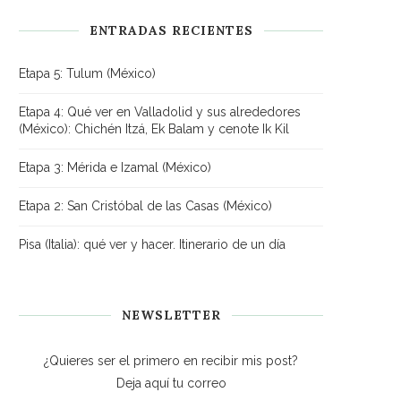
ENTRADAS RECIENTES
Etapa 5: Tulum (México)
Etapa 4: Qué ver en Valladolid y sus alrededores
(México): Chichén Itzá, Ek Balam y cenote Ik Kil
Etapa 3: Mérida e Izamal (México)
Etapa 2: San Cristóbal de las Casas (México)
Pisa (Italia): qué ver y hacer. Itinerario de un día
NEWSLETTER
¿Quieres ser el primero en recibir mis post?
Deja aquí tu correo