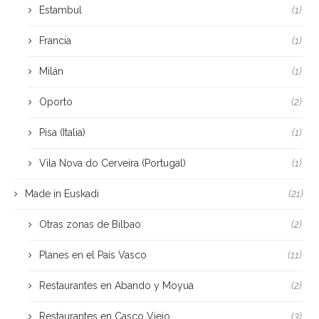
Estambul
(1)
Francia
(1)
Milán
(1)
Oporto
(2)
Pisa (Italia)
(1)
Vila Nova do Cerveira (Portugal)
(1)
Made in Euskadi
(21)
Otras zonas de Bilbao
(2)
Planes en el País Vasco
(11)
Restaurantes en Abando y Moyua
(2)
Restaurantes en Casco Viejo
(3)