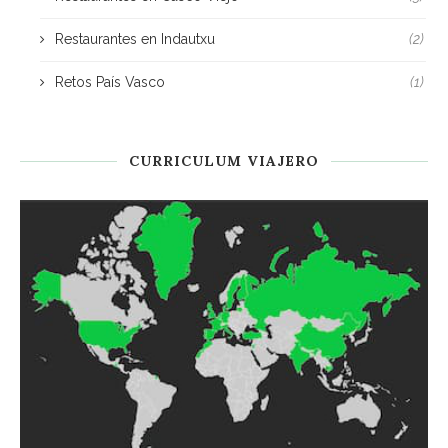
Restaurantes en Indautxu
(2)
Retos País Vasco
(1)
CURRICULUM VIAJERO