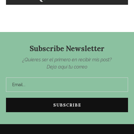
Subscribe Newsletter
¿Quieres ser el primero en recibir mis post?
Deja aquí tu correo