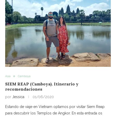
Asia
Camboya
SIEM REAP (Camboya). Itinerario y
recomendaciones
por
Jessica
01/06/2020
Estando de viaje en Vietnam optamos por visitar Siem Reap
para descubrir los Templos de Angkor. En esta entrada os