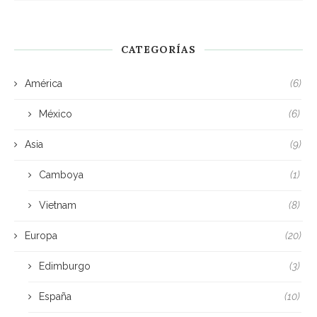
CATEGORÍAS
América
(6)
México
(6)
Asia
(9)
Camboya
(1)
Vietnam
(8)
Europa
(20)
Edimburgo
(3)
España
(10)