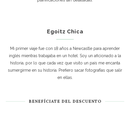
planificaciones tan detalladas.
Egoitz Chica
Mi primer viaje fue con 18 años a Newcastle para aprender
inglés mientras trabajaba en un hotel. Soy un aficionado a la
historia, por lo que cada vez que visito un país me encanta
sumergirme en su historia. Prefiero sacar fotografías que salir
en ellas.
BENEFÍCIATE DEL DESCUENTO