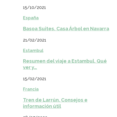
15/10/2021
España
Basoa Suites. Casa Árbol en Navarra
21/02/2021
Estambul
Resumen del viaje a Estambul. Qué
ver y…
15/02/2021
Francia
Tren de Larrún. Consejos e
información útil