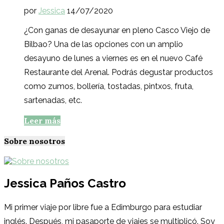
por
Jessica
14/07/2020
¿Con ganas de desayunar en pleno Casco Viejo de
Bilbao? Una de las opciones con un amplio
desayuno de lunes a viernes es en el nuevo Café
Restaurante del Arenal. Podrás degustar productos
como zumos, bollería, tostadas, pintxos, fruta,
sartenadas, etc.
Leer más
Sobre nosotros
Jessica Paños Castro
Mi primer viaje por libre fue a Edimburgo para estudiar
inglés. Después, mi pasaporte de viajes se multiplicó. Soy