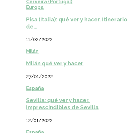
Cerveira (Portugal)
Europa
Pisa (Italia): qué ver y hacer. Itinerario
de…
11/02/2022
Milán
Milán qué ver y hacer
27/01/2022
España
Sevilla: qué ver y hacer.
Imprescindibles de Sevilla
12/01/2022
España