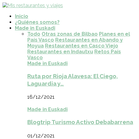
Inicio
¿Quiénes somos?
Made in Euskadi
Todo
Otras zonas de Bilbao
Planes en el
País Vasco
Restaurantes en Abando y
Moyua
Restaurantes en Casco Viejo
Restaurantes en Indautxu
Retos País
Vasco
Made in Euskadi
Ruta por Rioja Alavesa: El Ciego,
Laguardia y…
16/12/2021
Made in Euskadi
Blogtrip Turismo Activo Debabarrena
01/12/2021