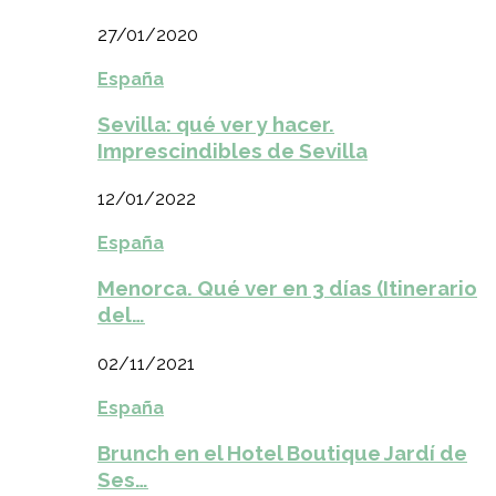
27/01/2020
España
Sevilla: qué ver y hacer.
Imprescindibles de Sevilla
12/01/2022
España
Menorca. Qué ver en 3 días (Itinerario
del…
02/11/2021
España
Brunch en el Hotel Boutique Jardí de
Ses…