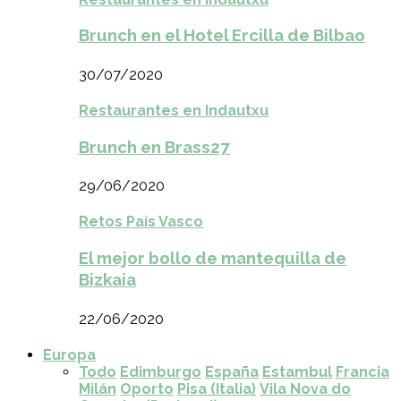
Brunch en el Hotel Ercilla de Bilbao
30/07/2020
Restaurantes en Indautxu
Brunch en Brass27
29/06/2020
Retos País Vasco
El mejor bollo de mantequilla de
Bizkaia
22/06/2020
Europa
Todo
Edimburgo
España
Estambul
Francia
Milán
Oporto
Pisa (Italia)
Vila Nova do