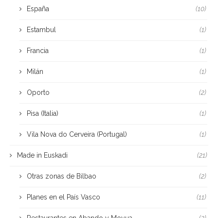
España
(10)
Estambul
(1)
Francia
(1)
Milán
(1)
Oporto
(2)
Pisa (Italia)
(1)
Vila Nova do Cerveira (Portugal)
(1)
Made in Euskadi
(21)
Otras zonas de Bilbao
(2)
Planes en el País Vasco
(11)