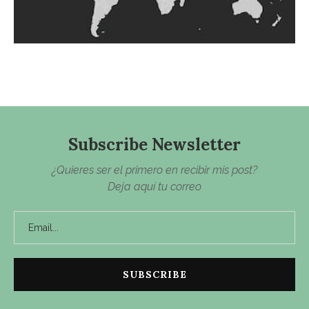
Subscribe Newsletter
¿Quieres ser el primero en recibir mis post?
Deja aquí tu correo