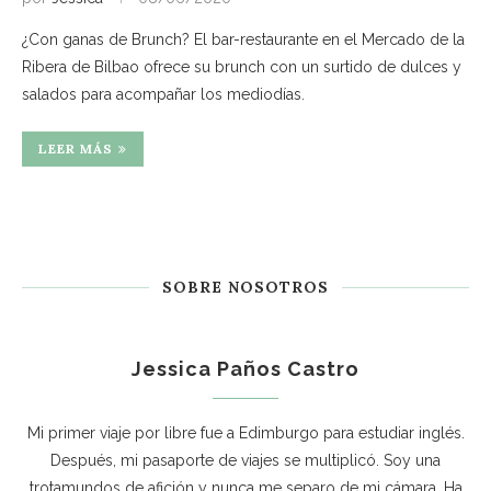
¿Con ganas de Brunch? El bar-restaurante en el Mercado de la
Ribera de Bilbao ofrece su brunch con un surtido de dulces y
salados para acompañar los mediodías.
LEER MÁS
SOBRE NOSOTROS
Jessica Paños Castro
Mi primer viaje por libre fue a Edimburgo para estudiar inglés.
Después, mi pasaporte de viajes se multiplicó. Soy una
trotamundos de afición y nunca me separo de mi cámara. Ha