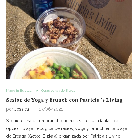
Made in Euskadi
Otras zonas de Bilbao
Sesión de Yoga y Brunch con Patricia ´s Living
por
Jessica
13/06/2021
Si quieres hacer un brunch original esta es una fantástica
opción: playa, recogida de resios, yoga y brunch en la playa
de Ereaga (Getxo, Bizkaia) organizada por Patricia´s Living.