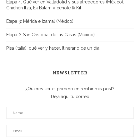
Etapa 4: Qué ver en Valladolid y sus alrededores (México):
Chichén Itzá, Ek Balam y cenote Ik Kil
Etapa 3: Mérida e Izamal (México)
Etapa 2: San Cristóbal de las Casas (México)
Pisa (Italia): qué ver y hacer. Itinerario de un día
NEWSLETTER
¿Quieres ser el primero en recibir mis post?
Deja aquí tu correo