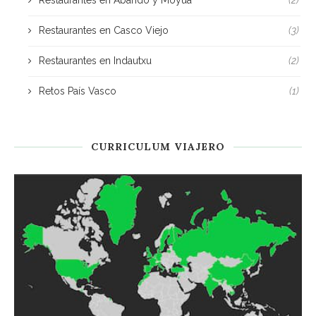
Restaurantes en Abando y Moyua
(2)
Restaurantes en Casco Viejo
(3)
Restaurantes en Indautxu
(2)
Retos País Vasco
(1)
CURRICULUM VIAJERO