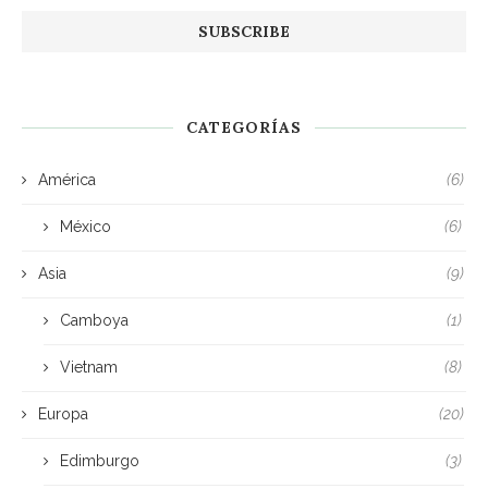
CATEGORÍAS
América
(6)
México
(6)
Asia
(9)
Camboya
(1)
Vietnam
(8)
Europa
(20)
Edimburgo
(3)