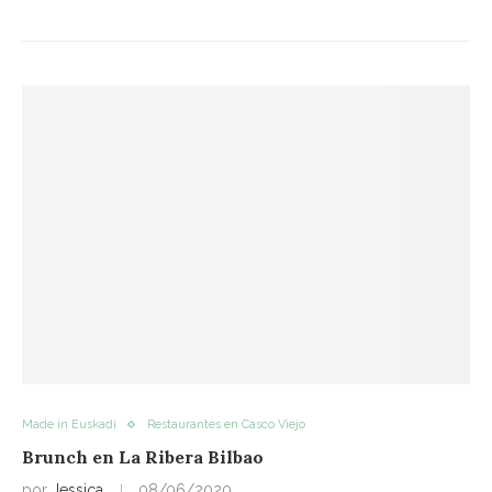
Made in Euskadi
Restaurantes en Casco Viejo
Brunch en La Ribera Bilbao
por
Jessica
08/06/2020