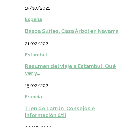
15/10/2021
España
Basoa Suites. Casa Árbol en Navarra
21/02/2021
Estambul
Resumen del viaje a Estambul. Qué
ver y…
15/02/2021
Francia
Tren de Larrún. Consejos e
información útil