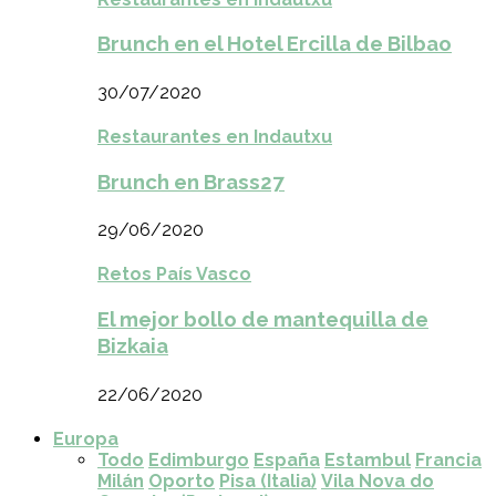
Brunch en el Hotel Ercilla de Bilbao
30/07/2020
Restaurantes en Indautxu
Brunch en Brass27
29/06/2020
Retos País Vasco
El mejor bollo de mantequilla de
Bizkaia
22/06/2020
Europa
Todo
Edimburgo
España
Estambul
Francia
Milán
Oporto
Pisa (Italia)
Vila Nova do