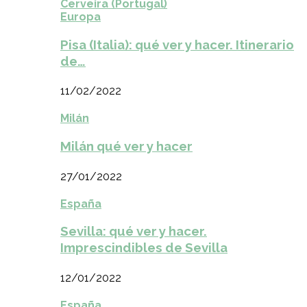
Cerveira (Portugal)
Europa
Pisa (Italia): qué ver y hacer. Itinerario
de…
11/02/2022
Milán
Milán qué ver y hacer
27/01/2022
España
Sevilla: qué ver y hacer.
Imprescindibles de Sevilla
12/01/2022
España