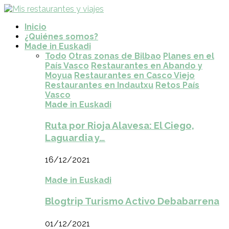
Inicio
¿Quiénes somos?
Made in Euskadi
Todo
Otras zonas de Bilbao
Planes en el
País Vasco
Restaurantes en Abando y
Moyua
Restaurantes en Casco Viejo
Restaurantes en Indautxu
Retos País
Vasco
Made in Euskadi
Ruta por Rioja Alavesa: El Ciego,
Laguardia y…
16/12/2021
Made in Euskadi
Blogtrip Turismo Activo Debabarrena
01/12/2021