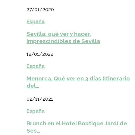
27/01/2020
España
Sevilla: qué ver y hacer.
Imprescindibles de Sevilla
12/01/2022
España
Menorca. Qué ver en 3 días (Itinerario
del…
02/11/2021
España
Brunch en el Hotel Boutique Jardí de
Ses…