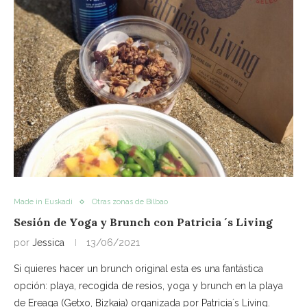
Made in Euskadi
Otras zonas de Bilbao
Sesión de Yoga y Brunch con Patricia ´s Living
por
Jessica
13/06/2021
Si quieres hacer un brunch original esta es una fantástica
opción: playa, recogida de resios, yoga y brunch en la playa
de Ereaga (Getxo, Bizkaia) organizada por Patricia´s Living.