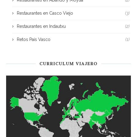
Restaurantes en Abando y Moyua
(2)
Restaurantes en Casco Viejo
(3)
Restaurantes en Indautxu
(2)
Retos País Vasco
(1)
CURRICULUM VIAJERO