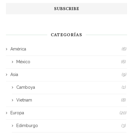
CATEGORÍAS
América
(6)
México
(6)
Asia
(9)
Camboya
(1)
Vietnam
(8)
Europa
(20)
Edimburgo
(3)