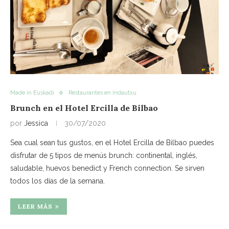
Made in Euskadi
Restaurantes en Indautxu
Brunch en el Hotel Ercilla de Bilbao
por
Jessica
30/07/2020
Sea cual sean tus gustos, en el Hotel Ercilla de Bilbao puedes
disfrutar de 5 tipos de menús brunch: continental, inglés,
saludable, huevos benedict y French connection. Se sirven
todos los días de la semana.
LEER MÁS