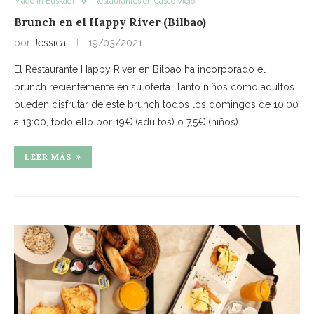
Made in Euskadi
Restaurantes en Casco Viejo
Brunch en el Happy River (Bilbao)
por
Jessica
19/03/2021
El Restaurante Happy River en Bilbao ha incorporado el
brunch recientemente en su oferta. Tanto niños como adultos
pueden disfrutar de este brunch todos los domingos de 10:00
a 13:00, todo ello por 19€ (adultos) o 7,5€ (niños).
LEER MÁS