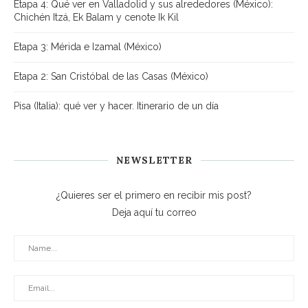
Etapa 4: Qué ver en Valladolid y sus alrededores (México):
Chichén Itzá, Ek Balam y cenote Ik Kil
Etapa 3: Mérida e Izamal (México)
Etapa 2: San Cristóbal de las Casas (México)
Pisa (Italia): qué ver y hacer. Itinerario de un día
NEWSLETTER
¿Quieres ser el primero en recibir mis post?
Deja aquí tu correo