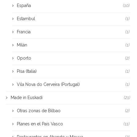
España
(10)
Estambul
(1)
Francia
(1)
Milán
(1)
Oporto
(2)
Pisa (Italia)
(1)
Vila Nova do Cerveira (Portugal)
(1)
Made in Euskadi
(21)
Otras zonas de Bilbao
(2)
Planes en el País Vasco
(11)