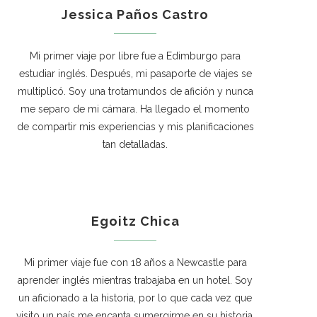
Jessica Paños Castro
Mi primer viaje por libre fue a Edimburgo para
estudiar inglés. Después, mi pasaporte de viajes se
multiplicó. Soy una trotamundos de afición y nunca
me separo de mi cámara. Ha llegado el momento
de compartir mis experiencias y mis planificaciones
tan detalladas.
Egoitz Chica
Mi primer viaje fue con 18 años a Newcastle para
aprender inglés mientras trabajaba en un hotel. Soy
un aficionado a la historia, por lo que cada vez que
visito un país me encanta sumergirme en su historia.