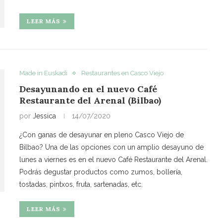
LEER MÁS
Made in Euskadi
Restaurantes en Casco Viejo
Desayunando en el nuevo Café
Restaurante del Arenal (Bilbao)
por
Jessica
14/07/2020
¿Con ganas de desayunar en pleno Casco Viejo de
Bilbao? Una de las opciones con un amplio desayuno de
lunes a viernes es en el nuevo Café Restaurante del Arenal.
Podrás degustar productos como zumos, bollería,
tostadas, pintxos, fruta, sartenadas, etc.
LEER MÁS