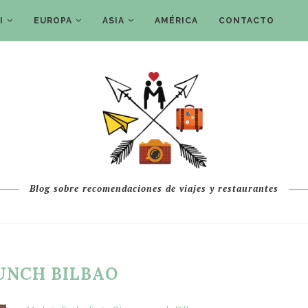
I
EUROPA
ASIA
AMÉRICA
CONTACTO
Blog sobre recomendaciones de viajes y restaurantes
UNCH BILBAO