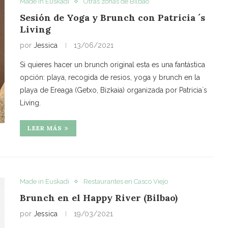
Made in Euskadi
Otras zonas de Bilbao
Sesión de Yoga y Brunch con Patricia ´s
Living
por
Jessica
13/06/2021
Si quieres hacer un brunch original esta es una fantástica
opción: playa, recogida de resios, yoga y brunch en la
playa de Ereaga (Getxo, Bizkaia) organizada por Patricia´s
Living.
LEER MÁS
Made in Euskadi
Restaurantes en Casco Viejo
Brunch en el Happy River (Bilbao)
por
Jessica
19/03/2021