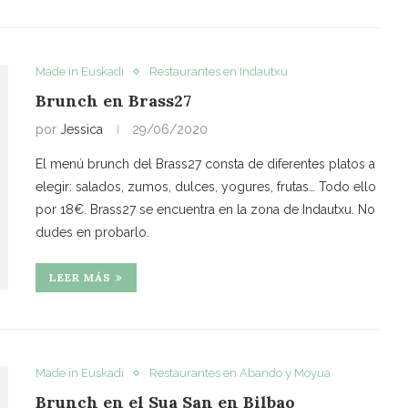
Made in Euskadi
Restaurantes en Indautxu
Brunch en Brass27
por
Jessica
29/06/2020
El menú brunch del Brass27 consta de diferentes platos a
elegir: salados, zumos, dulces, yogures, frutas… Todo ello
por 18€. Brass27 se encuentra en la zona de Indautxu. No
dudes en probarlo.
LEER MÁS
Made in Euskadi
Restaurantes en Abando y Moyua
Brunch en el Sua San en Bilbao