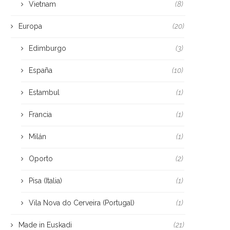
Vietnam
(8)
Europa
(20)
Edimburgo
(3)
España
(10)
Estambul
(1)
Francia
(1)
Milán
(1)
Oporto
(2)
Pisa (Italia)
(1)
Vila Nova do Cerveira (Portugal)
(1)
Made in Euskadi
(21)