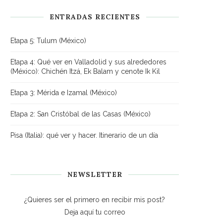
ENTRADAS RECIENTES
Etapa 5: Tulum (México)
Etapa 4: Qué ver en Valladolid y sus alrededores
(México): Chichén Itzá, Ek Balam y cenote Ik Kil
Etapa 3: Mérida e Izamal (México)
Etapa 2: San Cristóbal de las Casas (México)
Pisa (Italia): qué ver y hacer. Itinerario de un día
NEWSLETTER
¿Quieres ser el primero en recibir mis post?
Deja aquí tu correo