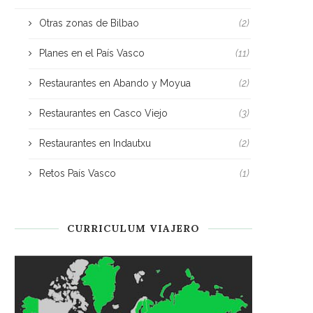
Otras zonas de Bilbao
(2)
Planes en el País Vasco
(11)
Restaurantes en Abando y Moyua
(2)
Restaurantes en Casco Viejo
(3)
Restaurantes en Indautxu
(2)
Retos País Vasco
(1)
CURRICULUM VIAJERO