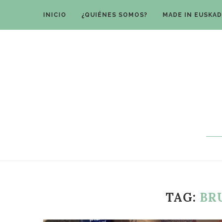
INICIO
¿QUIÉNES SOMOS?
MADE IN EUSKAD
TAG:
BR