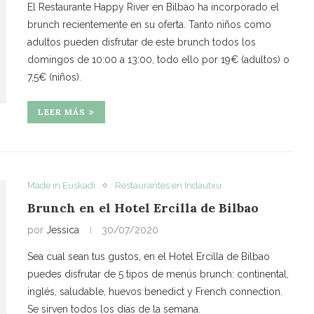
El Restaurante Happy River en Bilbao ha incorporado el
brunch recientemente en su oferta. Tanto niños como
adultos pueden disfrutar de este brunch todos los
domingos de 10:00 a 13:00, todo ello por 19€ (adultos) o
7,5€ (niños).
LEER MÁS
Made in Euskadi
Restaurantes en Indautxu
Brunch en el Hotel Ercilla de Bilbao
por
Jessica
30/07/2020
Sea cual sean tus gustos, en el Hotel Ercilla de Bilbao
puedes disfrutar de 5 tipos de menús brunch: continental,
inglés, saludable, huevos benedict y French connection.
Se sirven todos los días de la semana.