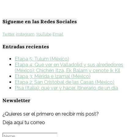
Sígueme en las Redes Sociales
Twitter
Instagram
YouTube
Email
Entradas recientes
Etapa 5: Tulum (México)
Etapa 4: Qué ver en Valladolid y sus alrededores
(México): Chichén Itzá, Ek Balam y cenote Ik Kil
Etapa 3: Mérida e Izamal (México)
Etapa 2: San Cristóbal de las Casas (México)
Pisa (Italia): qué ver y hacer. Itinerario de un día
Newsletter
¿Quieres ser el primero en recibir mis post?
Deja aquí tu correo