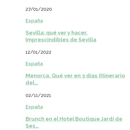
27/01/2020
España
Sevilla: qué ver y hacer.
Imprescindibles de Sevilla
12/01/2022
España
Menorca. Qué ver en 3 días (Itinerario
del…
02/11/2021
España
Brunch en el Hotel Boutique Jardí de
Ses…