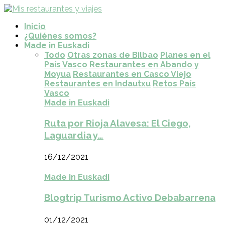
Inicio
¿Quiénes somos?
Made in Euskadi
Todo
Otras zonas de Bilbao
Planes en el
País Vasco
Restaurantes en Abando y
Moyua
Restaurantes en Casco Viejo
Restaurantes en Indautxu
Retos País
Vasco
Made in Euskadi
Ruta por Rioja Alavesa: El Ciego,
Laguardia y…
16/12/2021
Made in Euskadi
Blogtrip Turismo Activo Debabarrena
01/12/2021