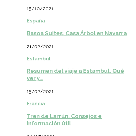
15/10/2021
España
Basoa Suites. Casa Árbol en Navarra
21/02/2021
Estambul
Resumen del viaje a Estambul. Qué
ver y…
15/02/2021
Francia
Tren de Larrún. Consejos e
información útil