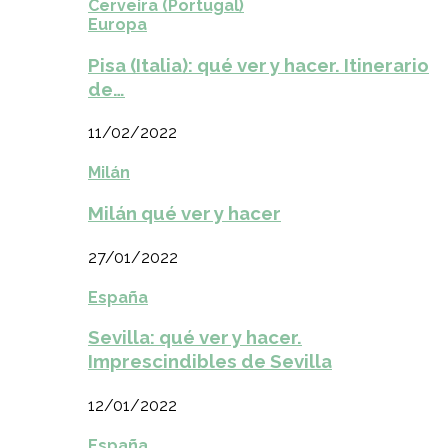
Cerveira (Portugal)
Europa
Pisa (Italia): qué ver y hacer. Itinerario
de…
11/02/2022
Milán
Milán qué ver y hacer
27/01/2022
España
Sevilla: qué ver y hacer.
Imprescindibles de Sevilla
12/01/2022
España