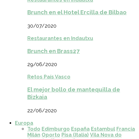
Brunch en el Hotel Ercilla de Bilbao
30/07/2020
Restaurantes en Indautxu
Brunch en Brass27
29/06/2020
Retos País Vasco
El mejor bollo de mantequilla de
Bizkaia
22/06/2020
Europa
Todo
Edimburgo
España
Estambul
Francia
Milán
Oporto
Pisa (Italia)
Vila Nova do