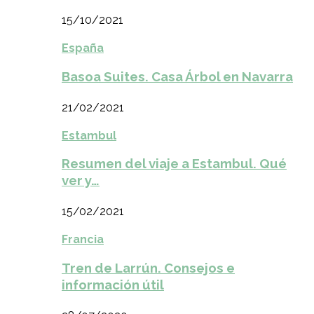
15/10/2021
España
Basoa Suites. Casa Árbol en Navarra
21/02/2021
Estambul
Resumen del viaje a Estambul. Qué
ver y…
15/02/2021
Francia
Tren de Larrún. Consejos e
información útil