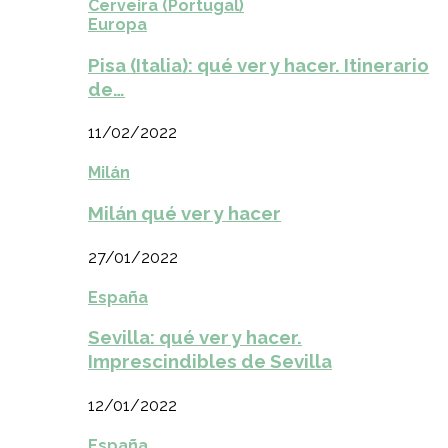
Cerveira (Portugal)
Europa
Pisa (Italia): qué ver y hacer. Itinerario
de…
11/02/2022
Milán
Milán qué ver y hacer
27/01/2022
España
Sevilla: qué ver y hacer.
Imprescindibles de Sevilla
12/01/2022
España