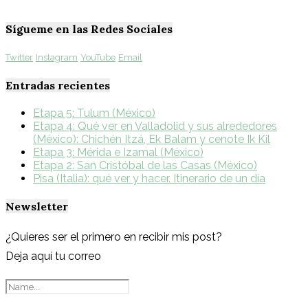
Sígueme en las Redes Sociales
Twitter
Instagram
YouTube
Email
Entradas recientes
Etapa 5: Tulum (México)
Etapa 4: Qué ver en Valladolid y sus alrededores
(México): Chichén Itzá, Ek Balam y cenote Ik Kil
Etapa 3: Mérida e Izamal (México)
Etapa 2: San Cristóbal de las Casas (México)
Pisa (Italia): qué ver y hacer. Itinerario de un día
Newsletter
¿Quieres ser el primero en recibir mis post?
Deja aquí tu correo