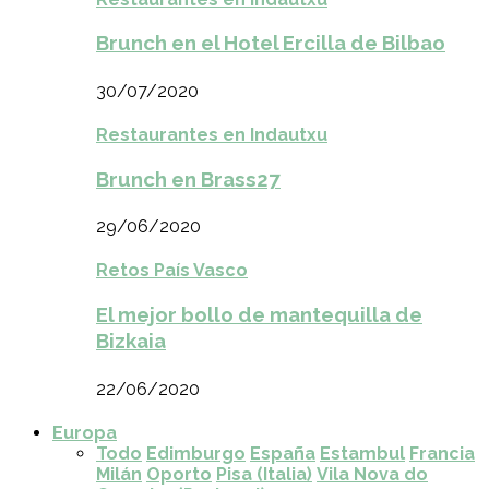
Brunch en el Hotel Ercilla de Bilbao
30/07/2020
Restaurantes en Indautxu
Brunch en Brass27
29/06/2020
Retos País Vasco
El mejor bollo de mantequilla de
Bizkaia
22/06/2020
Europa
Todo
Edimburgo
España
Estambul
Francia
Milán
Oporto
Pisa (Italia)
Vila Nova do