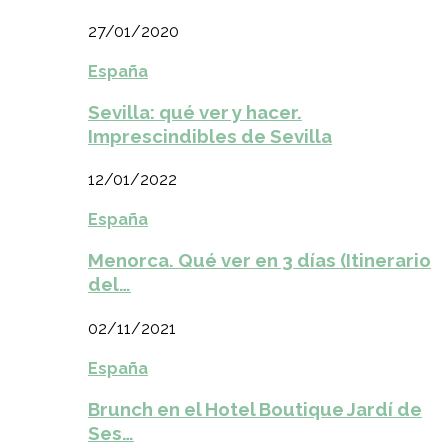
27/01/2020
España
Sevilla: qué ver y hacer.
Imprescindibles de Sevilla
12/01/2022
España
Menorca. Qué ver en 3 días (Itinerario
del…
02/11/2021
España
Brunch en el Hotel Boutique Jardí de
Ses…