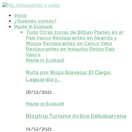
Inicio
¿Quiénes somos?
Made in Euskadi
Todo
Otras zonas de Bilbao
Planes en el
País Vasco
Restaurantes en Abando y
Moyua
Restaurantes en Casco Viejo
Restaurantes en Indautxu
Retos País
Vasco
Made in Euskadi
Ruta por Rioja Alavesa: El Ciego,
Laguardia y…
16/12/2021
Made in Euskadi
Blogtrip Turismo Activo Debabarrena
01/12/2021