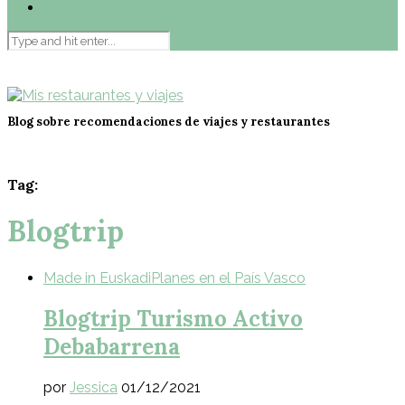
Contacto
Blog sobre recomendaciones de viajes y restaurantes
Tag:
Blogtrip
Made in Euskadi
Planes en el País Vasco
Blogtrip Turismo Activo
Debabarrena
por
Jessica
01/12/2021